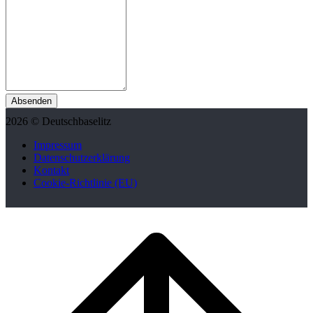
Absenden
2026 © Deutschbaselitz
Impressum
Datenschutzerklärung
Kontakt
Cookie-Richtlinie (EU)
Scroll
to
top