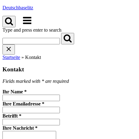
Skip
Deutschbaselitz
to
Menu
content
Type and press enter to search
Startseite
»
Kontakt
Kontakt
Fields marked with * are required
Ihr Name
*
Ihre Emailadresse
*
Betrifft
*
Ihre Nachricht
*