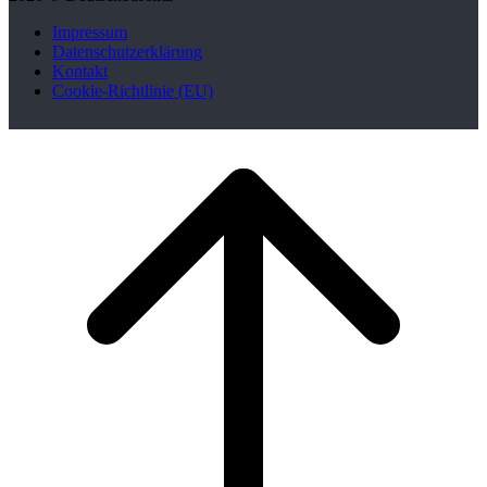
Impressum
Datenschutzerklärung
Kontakt
Cookie-Richtlinie (EU)
Scroll
to
top