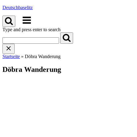
Skip
Deutschbaselitz
to
Menu
content
Type and press enter to search
Startseite
»
Döbra Wanderung
Döbra Wanderung