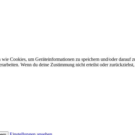
n wie Cookies, um Geräteinformationen zu speichern und/oder darauf 
verarbeiten. Wenn du deine Zustimmung nicht erteilst oder zurückzieh
Einstellungen ansehen
hern