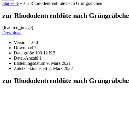
Startseite
»
zur Rhododentrenblüte nach Grüngräbchen
zur Rhododentrenblüte nach Grüngräbch
[featured_image]
Download
Version
1.0.0
Download
5
Dateigröße
100.12 KB
Datei-Anzahl
1
Erstellungsdatum
9. März 2021
Zuletzt aktualisiert
2. März 2022
zur Rhododentrenblüte nach Grüngräbch