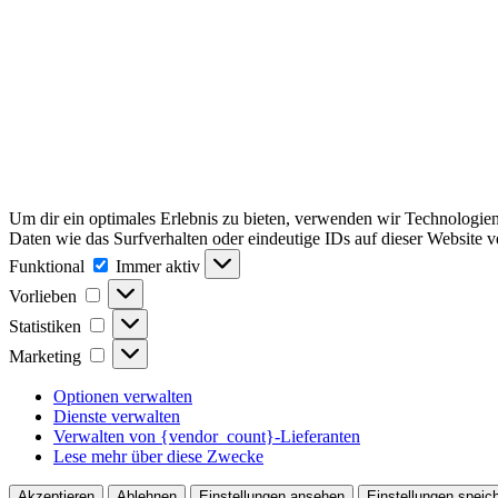
Um dir ein optimales Erlebnis zu bieten, verwenden wir Technologie
Daten wie das Surfverhalten oder eindeutige IDs auf dieser Website 
Funktional
Funktional
Immer aktiv
Vorlieben
Vorlieben
Statistiken
Statistiken
Marketing
Marketing
Optionen verwalten
Dienste verwalten
Verwalten von {vendor_count}-Lieferanten
Lese mehr über diese Zwecke
Akzeptieren
Ablehnen
Einstellungen ansehen
Einstellungen speic